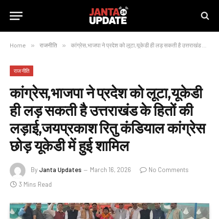
Home
»
राजनीति
»
कांग्रेस,भाजपा ने प्रदेश को लूटा,यूकेडी ही लड़ सकती है उत्तराखंड के हितों की लड़ाई,जयप्रकाश रितु कंडियाल कांग्रेस छोड़ यूकेडी में हुई शामिल
राजनीति
कांग्रेस,भाजपा ने प्रदेश को लूटा,यूकेडी
ही लड़ सकती है उत्तराखंड के हितों की
लड़ाई,जयप्रकाश रितु कंडियाल कांग्रेस
छोड़ यूकेडी में हुई शामिल
By
Janta Updates
March 16, 2026
No Comments
3 Mins Read