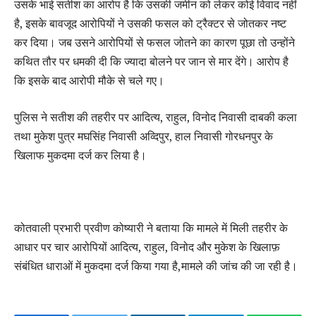
उसके भाई सतीश का आरोप है कि उसकी जमीन को लेकर कोई विवाद नहीं
है, इसके बावजूद आरोपियों ने उसकी फसल को ट्रैक्टर से जोतकर नष्ट
कर दिया। जब उसने आरोपियों से फसल जोतने का कारण पूछा तो उन्होंने
कथित तौर पर धमकी दी कि ज्यादा बोलने पर जान से मार देंगे। आरोप है
कि इसके बाद आरोपी मौके से चले गए।
पुलिस ने सतीश की तहरीर पर आदित्य, राहुल, विनोद निवासी दाबकी कला
तथा मुकेश पुत्र मघसिंह निवासी अव्दिपुर, हाल निवासी गोरधनपुर के
खिलाफ मुकदमा दर्ज कर लिया है।
कोतवाली प्रभारी प्रवीण कोष्यारी ने बताया कि मामले में मिली तहरीर के
आधार पर चार आरोपियों आदित्य, राहुल, विनोद और मुकेश के खिलाफ़
संबंधित धाराओं में मुकदमा दर्ज किया गया है,मामले की जांच की जा रही है।