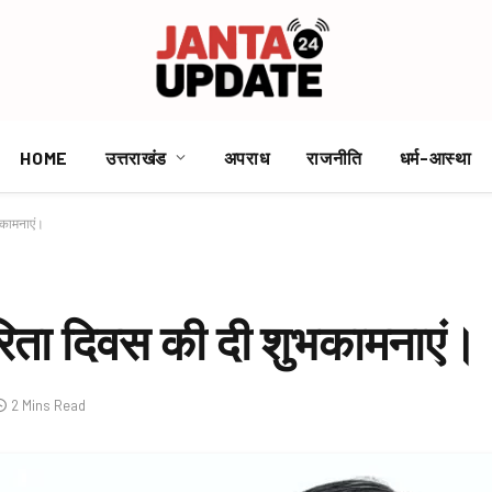
HOME
उत्तराखंड
अपराध
राजनीति
धर्म-आस्था
ुभकामनाएं।
कारिता दिवस की दी शुभकामनाएं।
2 Mins Read