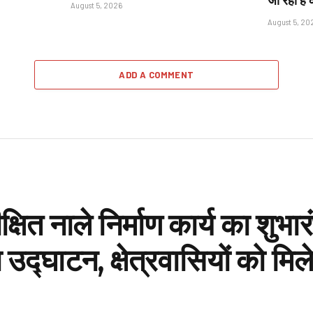
जा रही है 
August 5, 2026
August 5, 20
ADD A COMMENT
रतीक्षित नाले निर्माण कार्य का शु
या उद्घाटन, क्षेत्रवासियों को म