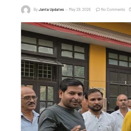
By
Janta Updates
May 29, 2026
No Comments