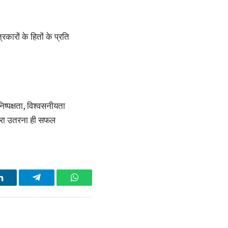
रकारों के हितों के प्रति
िष्पक्षता, विश्वसनीयता
 खरा उतरना ही सफल
LinkedIn
Telegram
WhatsApp