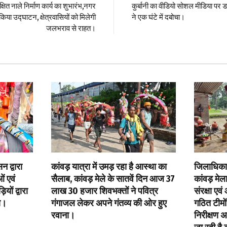
तीक्षित नाले निर्माण कार्य का शुभारंभ,नगर
कुर्बानी का वीडियो सोशल मीडिया पर ड
 किया उद्घाटन, क्षेत्रवासियों को मिलेगी
ने एक घंटे में दबोचा।
जलभराव से राहत।
 द्वारा
कांवड़ यात्रा में उमड़ रहा है आस्था का
जिलाधिकारी 
ं एवं
सैलाब, कांवड़ मेले के सातवें दिन आज 37
कांवड़ मेल
यों द्वारा
लाख 30 हजार शिवभक्तों ने पवित्र
संरक्षा एव
ा।
गंगाजल लेकर अपने गंतव्य की ओर हुए
गठित टीमों
रवाना।
निरीक्षण