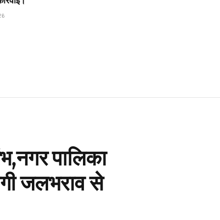
कार्रवाई।
26
भारंभ,नगर पालिका
िलेगी जलभराव से