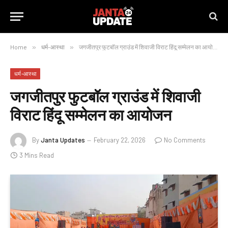
Home
»
धर्म-आस्था
»
जगजीतपुर फुटबॉल ग्राउंड में शिवाजी विराट हिंदू सम्मेलन का आयोजन
धर्म-आस्था
जगजीतपुर फुटबॉल ग्राउंड में शिवाजी
विराट हिंदू सम्मेलन का आयोजन
By
Janta Updates
February 22, 2026
No Comments
3 Mins Read