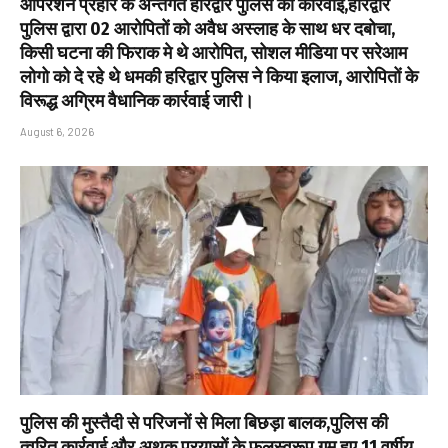
ऑपरेशन प्रहार के अन्तर्गत हरिद्वार पुलिस की कार्रवाई,हरिद्वार
पुलिस द्वारा 02 आरोपितों को अवैध अस्लाह के साथ धर दबोचा,
किसी घटना की फिराक मे थे आरोपित, सोशल मीडिया पर सरेआम
लोगो को दे रहे थे धमकी हरिद्वार पुलिस ने किया इलाज, आरोपितों के
विरूद्ध अग्रिम वैधानिक कार्रवाई जारी।
August 6, 2026
पुलिस की मुस्तैदी से परिजनों से मिला बिछड़ा बालक,पुलिस की
त्वरित कार्रवाई और अथक प्रयासों के फलस्वरूप गुम हुए 11 वर्षीय